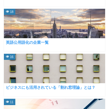
18
英語公用語化の企業一覧
16
ビジネスにも活用されている「割れ窓理論」とは？
11