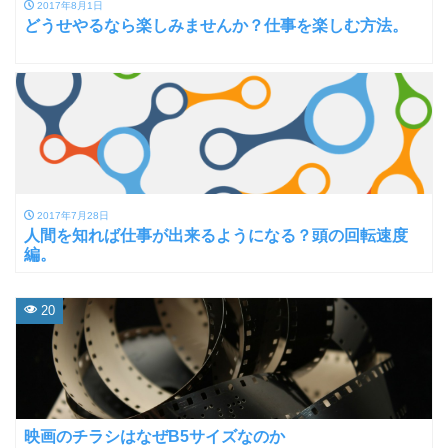
2017年8月1日
どうせやるなら楽しみませんか？仕事を楽しむ方法。
2017年7月28日
人間を知れば仕事が出来るようになる？頭の回転速度
編。
20
映画のチラシはなぜB5サイズなのか