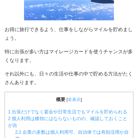
お得に旅行できるよう、仕事をしながらマイルを貯めまし
ょう。
特に出張が多い方はマイレージカードを使うチャンスが多
くなります。
それ以外にも、日々の生活や仕事の中で貯める方法がたく
さんあります。
概要
[
非表示
]
1
出張だけでなく宴会や日常生活でもマイルを貯められる
2
個人利用は横領にはならないものの、確認しておくこと
が吉
2.1
企業の多数は個人利用可、自治体では有効活用か自