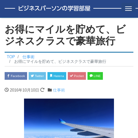
Me
お得にマイルを貯めて、ビ
ジネスクラスで豪華旅行
TOP
仕事術
お得にマイルを貯めて、ビジネスクラスで豪華旅行
Facebook
Twitter
Hatena
Pocket
LINE
2016年10月10日
仕事術