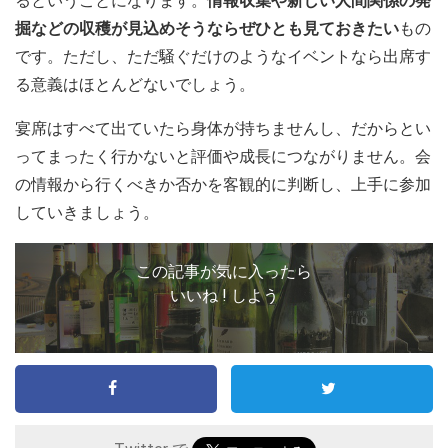
るということになります。
情報収集や新しい人間関係の発
掘などの収穫が見込めそうならぜひとも見ておきたい
もの
です。ただし、ただ騒ぐだけのようなイベントなら出席す
る意義はほとんどないでしょう。
宴席はすべて出ていたら身体が持ちませんし、だからとい
ってまったく行かないと評価や成長につながりません。会
の情報から行くべきか否かを客観的に判断し、上手に参加
していきましょう。
この記事が気に入ったら
いいね ! しよう