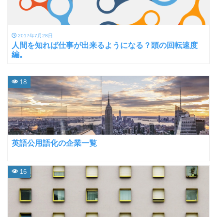
2017年7月28日
人間を知れば仕事が出来るようになる？頭の回転速度
編。
18
英語公用語化の企業一覧
16