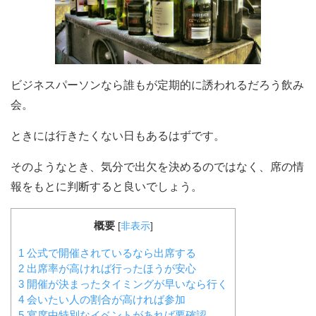
ビジネスパーソンなら誰もが定期的に誘われるだろう飲み
会。
ときには行きたくない日もあるはずです。
そのようなとき、気分で出欠を決めるのではなく、席の情
報をもとに判断すると良いでしょう。
概要
[
非表示
]
1
公式で開催されているなら出席する
2
出席率が高ければ行ったほうが安心
3
開催が決まったタイミングが早いなら行く
4
会いたい人の割合が高ければ参加
5
宴席中特別なイベントがあれば要確認