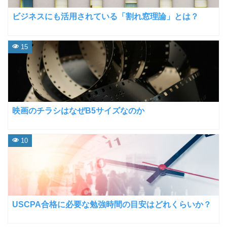
ビジネスにも活用されている「割れ窓理論」とは？
15
映画のチラシはなぜB5サイズなのか
10
USCPA合格に必要な勉強時間の目安はどれくらいか？