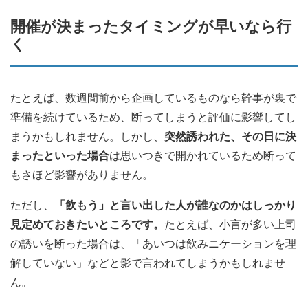
開催が決まったタイミングが早いなら行
く
たとえば、数週間前から企画しているものなら幹事が裏で
準備を続けているため、断ってしまうと評価に影響してし
まうかもしれません。しかし、
突然誘われた、その日に決
まったといった場合
は思いつきで開かれているため断って
もさほど影響がありません。
ただし、
「飲もう」と言い出した人が誰なのかはしっかり
見定めておきたいところです。
たとえば、小言が多い上司
の誘いを断った場合は、「あいつは飲みニケーションを理
解していない」などと影で言われてしまうかもしれませ
ん。