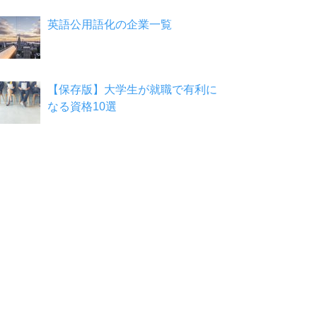
英語公用語化の企業一覧
【保存版】大学生が就職で有利に
なる資格10選