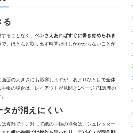
きる
慮することなく、
ペンさえあればすぐに書き始められま
様で、ほとんど取り出す時間だけしかかからないことが
の画面の大きさにも影響しますが、あまりひと目で全体
手帳の場合は、レイアウトが見開き1ページで1週間の
す。
ータが消えにくい
法は複雑です。対して紙の手帳の場合は、シュレッダー
。また
紙の手帳では操作を誤ったり、デバイスが誤作動