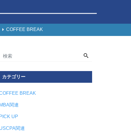
COFFEE BREAK
カテゴリー
COFFEE BREAK
MBA関連
PICK UP
USCPA関連