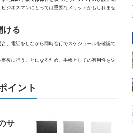
。
ビジネスマンにとっては重要なメリットかもしれませ
開ける
場合、電話をしながら同時進行でスケジュールを確認で
を事後に行うことになるため、手帳としての有用性を失
ポイント
のサ