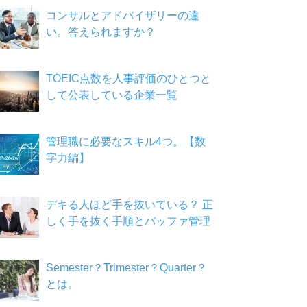
コンサルとアドバイザリーの違
い。答えられますか？
TOEIC点数を人事評価のひとつと
して公表している企業一覧
管理職に必要なスキル4つ。【数
字力編】
デキる人ほど手を抜いている？ 正
しく手を抜く手順とバッファ管理
Semester？Trimester？Quarter？
とは。