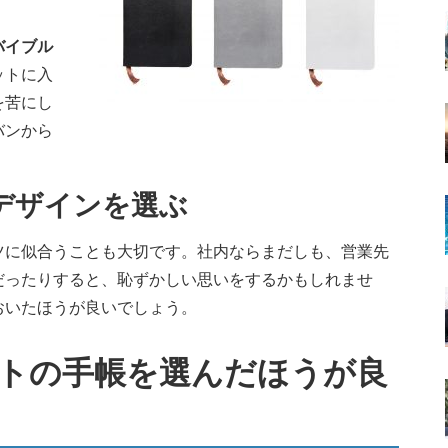
バイブル
ットに入
を苦にし
バンから
デザインを選ぶ
ツに似合うことも大切です。社内ならまだしも、営業先
だったりすると、恥ずかしい思いをするかもしれませ
おいたほうが良いでしょう。
トの手帳を選んだほうが良