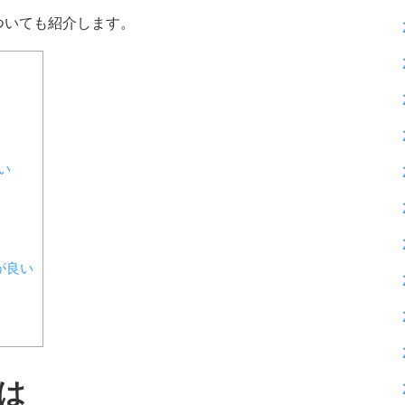
ついても紹介します。
い
が良い
は