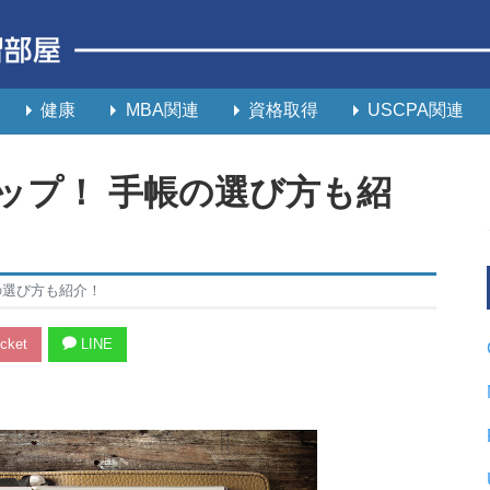
健康
MBA関連
資格取得
USCPA関連
ップ！ 手帳の選び方も紹
の選び方も紹介！
cket
LINE