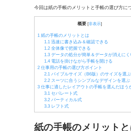
今回は紙の手帳のメリットと手帳の選び方に
概要
[
非表示
]
1
紙の手帳のメリットとは
1.1
迅速に書き込み＆確認できる
1.2
全体像で把握できる
1.3
データの処分が簡単＆データが消えにく
1.4
電話を掛けながら手帳を開ける
2
仕事用の手帳の選び方ポイント
2.1
バイブルサイズ（B6版）のサイズを選ぶ
2.2
スーツに合うシンプルなデザインを選ぶ
3
仕事に適したレイアウトの手帳を選んだほう
3.1
セパレート式
3.2
バーティカル式
3.3
レフト式
紙の手帳のメリットと