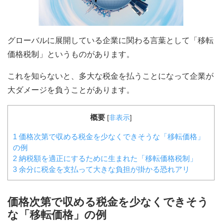
グローバルに展開している企業に関わる言葉として「移転
価格税制」というものがあります。
これを知らないと、多大な税金を払うことになって企業が
大ダメージを負うことがあります。
概要
[
非表示
]
1
価格次第で収める税金を少なくできそうな「移転価格」
の例
2
納税額を適正にするために生まれた「移転価格税制」
3
余分に税金を支払って大きな負担が掛かる恐れアリ
価格次第で収める税金を少なくできそう
な「移転価格」の例