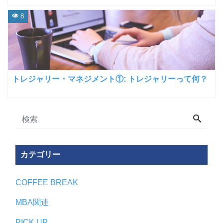
8
トレジャリー・マネジメント①: トレジャリーって何？
カテゴリー
COFFEE BREAK
MBA関連
PICK UP