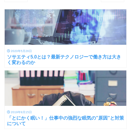
2020年5月26日
ソサエティ5.0とは？最新テクノロジーで働き方は大き
く変わるのか
2019年9月15日
「とにかく眠い！」仕事中の強烈な眠気の”原因”と対策
について