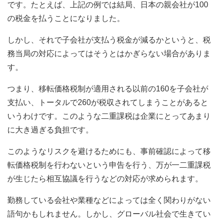
です。たとえば、上記の例では結局、日本の親会社が100
の税金を払うことになりました。
しかし、それで子会社が支払う税金が減るかというと、税
務当局の対応によってはそうとはかぎらない場合がありま
す。
つまり、移転価格税制が適用される以前の160を子会社が
支払い、トータルで260が税収されてしまうことがあると
いうわけです。このような二重課税は企業にとってあまり
に大き過ぎる負担です。
このようなリスクを避けるためにも、事前確認によって移
転価格税制を行わないという申告を行う、万が一二重課税
が生じたら相互協議を行うなどの対応が求められます。
勤務している会社や業種などによっては全く関わりがない
語句かもしれません。しかし、グローバル社会で生きてい