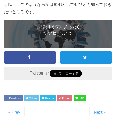
く以上、このような言葉は知識としてぜひとも知っておき
たいところです。
この記事が気に入ったら
いいね ! しよう
Twitter で
Facebook
Twitter
Hatena
Pocket
LINE
« Prev
Next »