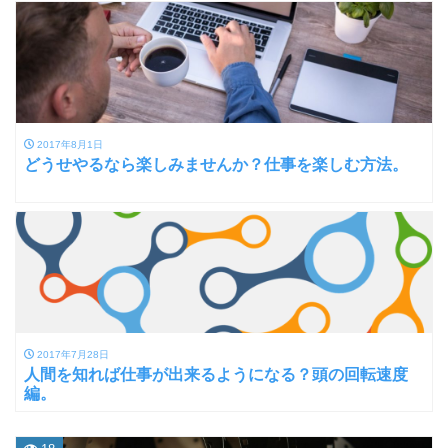
2017年8月1日
どうせやるなら楽しみませんか？仕事を楽しむ方法。
2017年7月28日
人間を知れば仕事が出来るようになる？頭の回転速度
編。