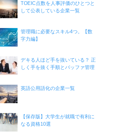
TOEIC点数を人事評価のひとつと
して公表している企業一覧
管理職に必要なスキル4つ。【数
字力編】
デキる人ほど手を抜いている？ 正
しく手を抜く手順とバッファ管理
英語公用語化の企業一覧
【保存版】大学生が就職で有利に
なる資格10選