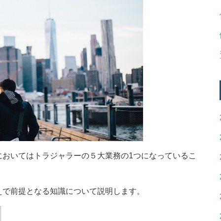
においてはトラジャラーの５大業務の1つになっているこ
えで前提となる知識について説明します。