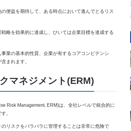
他の便益を期待して、ある時点において進んでとるリス
業戦略を効果的に達成し、ひいては企業目標を達成する
入事業の基本的性質、企業が有するコアコンピテンシ
が含まれます。
マネジメント(ERM)
 Risk Management, ERM)は、全社レベルで統合的に
です。
々のリスクをバラバラに管理することは非常に危険で