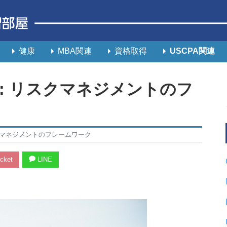
健康
MBA関連
資格取得
USCPA関連
: リスクマネジメントのフ
クマネジメントのフレームワーク
cket
LINE