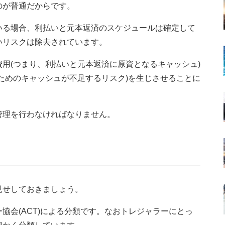
のが普通だからです。
いる場合、利払いと元本返済のスケジュールは確定して
いリスクは除去されています。
用(つまり、利払いと元本返済に原資となるキャッシュ)
ためのキャッシュが不足するリスク)を生じさせることに
管理を行わなければなりません。
見せしておきましょう。
協会(ACT)による分類です。なおトレジャラーにとっ