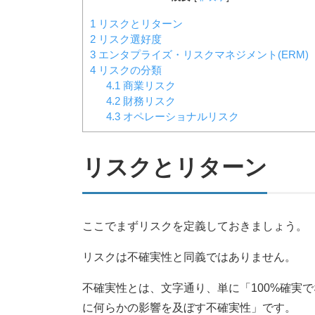
1
リスクとリターン
2
リスク選好度
3
エンタプライズ・リスクマネジメント(ERM)
4
リスクの分類
4.1
商業リスク
4.2
財務リスク
4.3
オペレーショナルリスク
リスクとリターン
ここでまずリスクを定義しておきましょう。
リスクは不確実性と同義ではありません。
不確実性とは、文字通り、単に「100%確実
に何らかの影響を及ぼす不確実性」です。