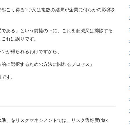
で起こり得る1つ又は複数の結果が企業に何らかの影響を
悪である」という前提の下に、これを低減又は排除する
、これは誤りです。
ーンが得られるわけですから、
体的に選択するための方法に関わるプロセス」
解です。
」をリスクマネジメントでは、リスク選好度(risk