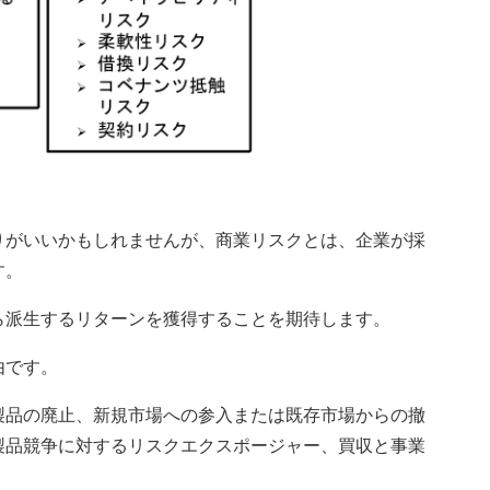
りがいいかもしれませんが、商業リスクとは、企業が採
す。
ら派生するリターンを獲得することを期待します。
由です。
製品の廃止、新規市場への参入または既存市場からの撤
製品競争に対するリスクエクスポージャー、買収と事業