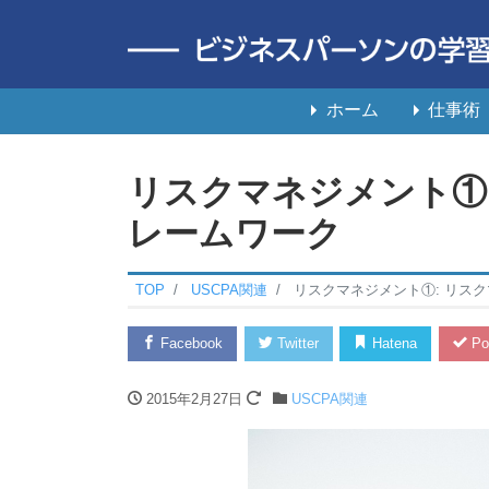
ホーム
仕事術
リスクマネジメント①
レームワーク
TOP
USCPA関連
リスクマネジメント①: リス
Facebook
Twitter
Hatena
Po
2015年2月27日
USCPA関連