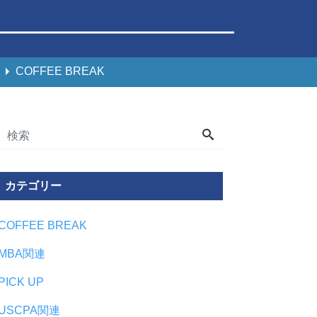
COFFEE BREAK
カテゴリー
COFFEE BREAK
MBA関連
PICK UP
USCPA関連