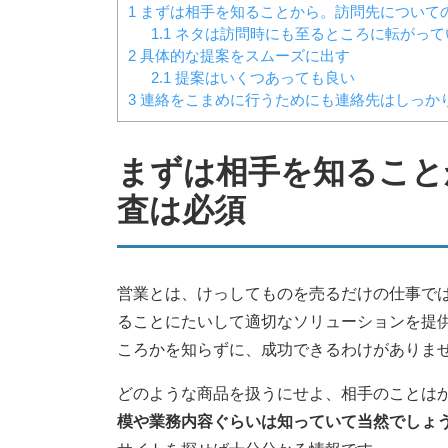
1
まずは相手を知ることから。訪問先について
1.1
ネタは訪問時にも至るところに転がって
2
具体的な提案をスムーズに出す
2.1
提案はいくつあっても良い
3
連絡をこまめに行うためにも連絡先はしっか
まずは相手を知ること
査は必須
営業とは、けっしてものを売るだけの仕事で
ることにたいして適切なソリューションを提
ころかを知らずに、成功できるわけがありま
どのような商品を扱うにせよ、相手のことは
模や業務内容ぐらいは知っていて当然でしょ