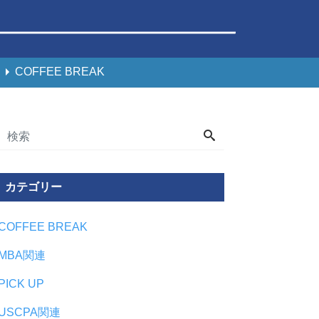
COFFEE BREAK
カテゴリー
COFFEE BREAK
MBA関連
PICK UP
USCPA関連