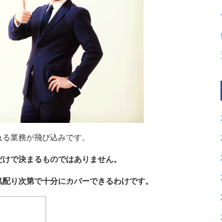
れる業務が飛び込みです。
だけで決まるものではありません。
気配り次第で十分にカバーできるわけです。