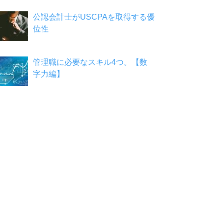
公認会計士がUSCPAを取得する優
位性
管理職に必要なスキル4つ。【数
字力編】