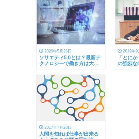
2020年5月26日
2019年9
ソサエティ5.0とは？最新テ
「とにか
クノロジーで働き方は大き
の強烈な
く変わるのか
策につい
2017年7月28日
人間を知れば仕事が出来る