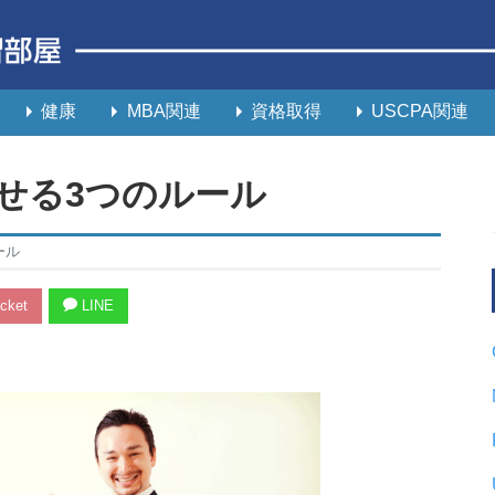
健康
MBA関連
資格取得
USCPA関連
せる3つのルール
ール
cket
LINE