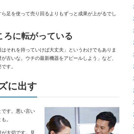
すら足を使って売り回るよりもずっと成果が上がるでし
ころに転がっている
日はそれを持っていけば大丈夫」というわけでもありま
材が古いな。ウチの最新機器をアピールしよう」など、
要です。
ズに出す
とです。悪い言い
とも。
慮が大切です。見