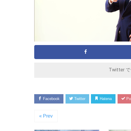
Twitter 
Facebook
Twitter
Hatena
Po
« Prev