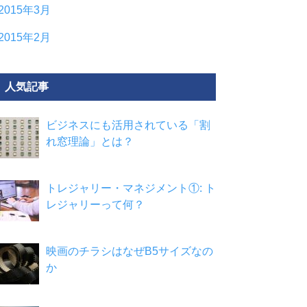
2015年3月
2015年2月
人気記事
ビジネスにも活用されている「割
れ窓理論」とは？
トレジャリー・マネジメント①: ト
レジャリーって何？
映画のチラシはなぜB5サイズなの
か