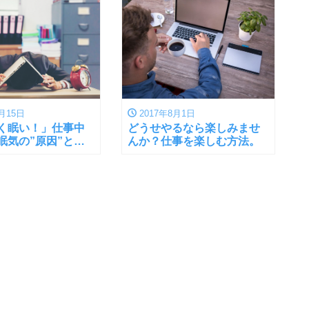
月15日
2017年8月1日
く眠い！」仕事中
どうせやるなら楽しみませ
眠気の”原因”と対
んか？仕事を楽しむ方法。
て