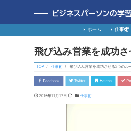
ホーム
仕事術
飛び込み営業を成功さ
TOP
仕事術
飛び込み営業を成功させる3つのル
Facebook
Twitter
Hatena
Po
2016年11月17日
仕事術