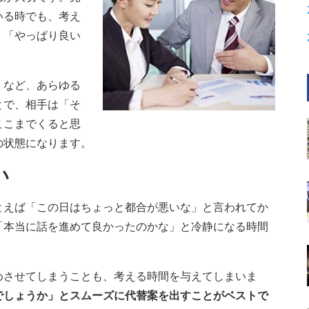
いる時でも、考え
」「やっぱり良い
」など、あらゆる
とで、相手は「そ
ここまでくると思
の状態になります。
い
とえば「この日はちょっと都合が悪いな」と言われてか
「本当に話を進めて良かったのかな」と冷静になる時間
めさせてしまうことも、考える時間を与えてしまいま
でしょうか」とスムーズに代替案を出すことがベストで