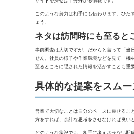
サイトを探せば十分分かる情報です。
このような努力は相手にも伝わります。ひた
ょう。
ネタは訪問時にも至ると
事前調査は大切ですが、だからと言って「当
せん。社員の様子や作業環境などを見て「機
至るところに隠された情報を活かすことも重
具体的な提案をスムー
営業で大切なことは自分のペースに乗せるこ
方をすれば、余計な思考をさせなければ良い
どのような状況でも、相手に考えさせない配