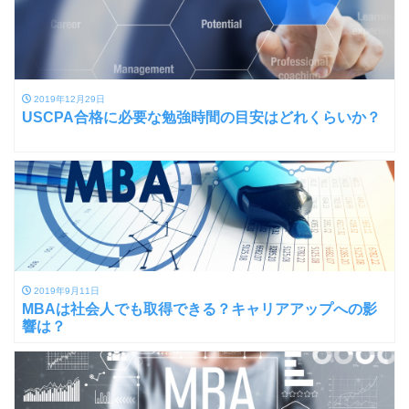
2019年12月29日
USCPA合格に必要な勉強時間の目安はどれくらいか？
2019年9月11日
MBAは社会人でも取得できる？キャリアアップへの影
響は？