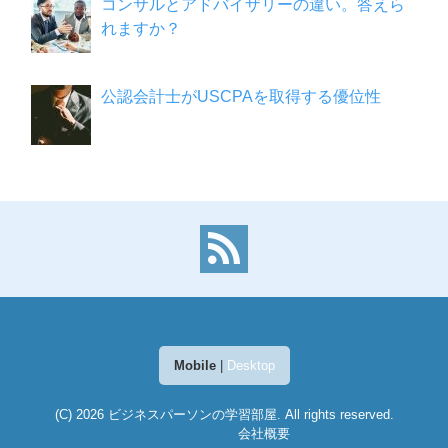
コンサルとアドバイザリーの違い。答えら
れますか？
公認会計士がUSCPAを取得する優位性
Mobile
|
Desktop
(C) 2026
ビジネスパーソンの学習部屋
. All rights reserved.
会社概要