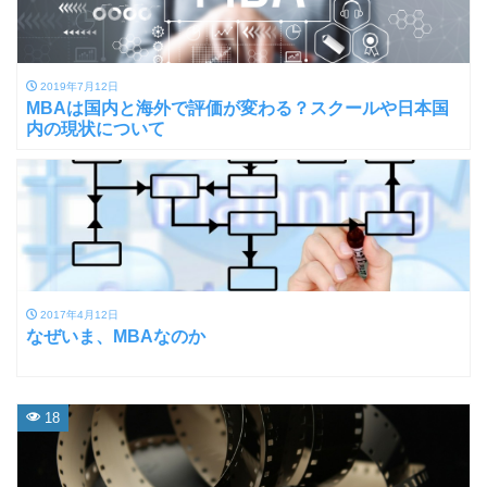
2019年7月12日
MBAは国内と海外で評価が変わる？スクールや日本国
内の現状について
2017年4月12日
なぜいま、MBAなのか
18