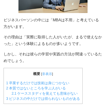
ビジネスパーソンの中には「MBAは不用」と考えている
方がいます。
その理由は「実際に取得した人がいたが、まるで使えなか
った」という体験によるものが多いようです。
しかし、それは彼らの学習や実践の方法が間違っているた
めでしょう。
概要
[
非表示
]
1
卒業するだけでは技術は身につかない
2
本質ではないところを学ぶ人がいる
2.1
ケーススタディを覚えても意味がない
3
ビジネスの中だけでは得られないものがある