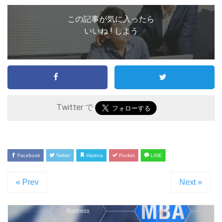
この記事が気に入ったら
いいね ! しよう
Twitter で
Facebook
Twitter
Hatena
Pocket
LINE
« Prev
Next »