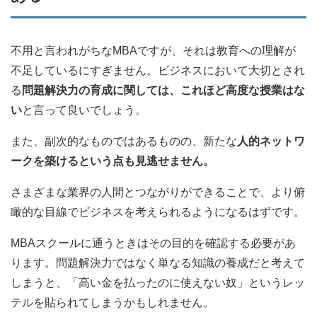
不用と言われがちなMBAですが、それは教育への理解が
不足しているにすぎません。ビジネスにおいて大切とされ
る
問題解決力の育成に関しては、これほど高度な授業はな
い
と言って良いでしょう。
また、副次的なものではあるものの、新たな
人的ネットワ
ークを築けるという点も見逃せません。
さまざまな業界の人間とつながりができることで、より俯
瞰的な目線でビジネスを考えられるようになるはずです。
MBAスクールに通うときはその目的を確認する必要があ
ります。問題解決力ではなく単なる知識の養成だと考えて
しまうと、「高い金を払ったのに使えない奴」というレッ
テルを貼られてしまうかもしれません。