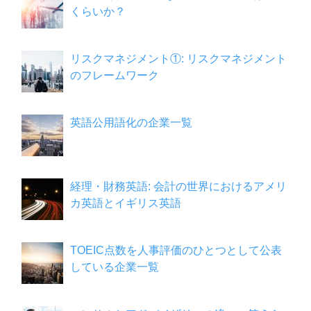
くらいか？
リスクマネジメント①: リスクマネジメント
のフレームワーク
英語公用語化の企業一覧
経理・財務英語: 会計の世界におけるアメリ
カ英語とイギリス英語
TOEIC点数を人事評価のひとつとして公表
している企業一覧