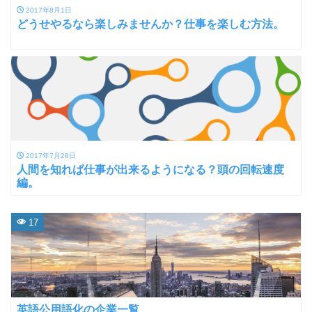
2017年8月1日
どうせやるなら楽しみませんか？仕事を楽しむ方法。
2017年7月28日
人間を知れば仕事が出来るようになる？頭の回転速度
編。
17
英語公用語化の企業一覧