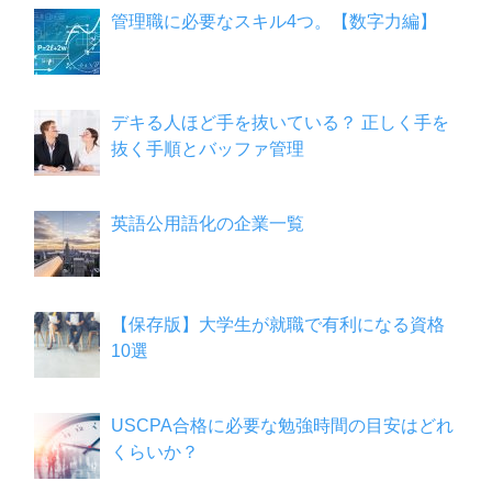
管理職に必要なスキル4つ。【数字力編】
デキる人ほど手を抜いている？ 正しく手を
抜く手順とバッファ管理
英語公用語化の企業一覧
【保存版】大学生が就職で有利になる資格
10選
USCPA合格に必要な勉強時間の目安はどれ
くらいか？