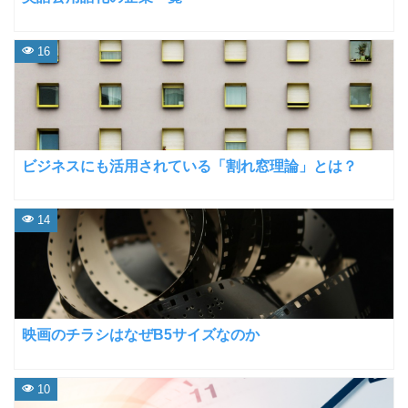
16
ビジネスにも活用されている「割れ窓理論」とは？
14
映画のチラシはなぜB5サイズなのか
10