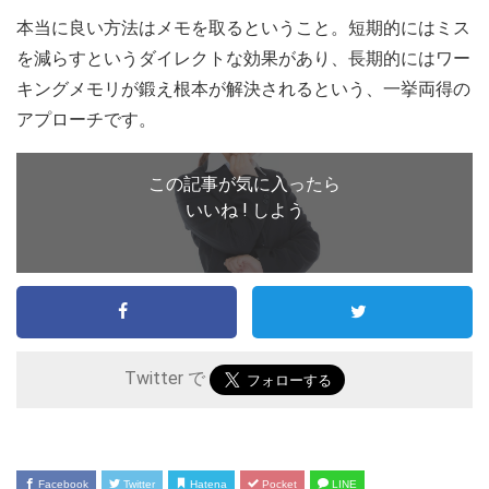
本当に良い方法はメモを取るということ。短期的にはミス
を減らすというダイレクトな効果があり、長期的にはワー
キングメモリが鍛え根本が解決されるという、一挙両得の
アプローチです。
この記事が気に入ったら
いいね ! しよう
Twitter で
Facebook
Twitter
Hatena
Pocket
LINE