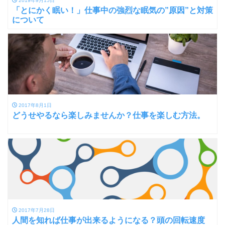
2019年9月15日
「とにかく眠い！」仕事中の強烈な眠気の”原因”と対策
について
2017年8月1日
どうせやるなら楽しみませんか？仕事を楽しむ方法。
2017年7月28日
人間を知れば仕事が出来るようになる？頭の回転速度