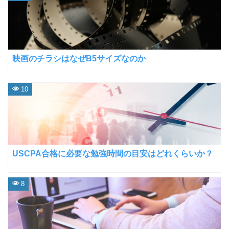
映画のチラシはなぜB5サイズなのか
10
USCPA合格に必要な勉強時間の目安はどれくらいか？
8