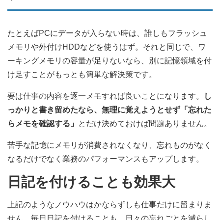
たとえばPCにデータが入らない時は、誰しもフラッシュ
メモリや外付けHDDなどを使うはず。それと同じで、ワ
ーキングメモリの容量が足りないなら、別に記憶領域を付
け足すことがもっとも簡単な解決策です。
要は仕事の内容を逐一メモすれば良いことになります。
し
っかりと書き留めたなら、無理に覚えようとせず「忘れた
らメモを確認する」
とだけ決めておけば問題ありません。
苦手な記憶にメモリが消費されなくなり、忘れものがなく
なるだけでなく業務のパフォーマンスもアップします。
日記を付けることも効果大
上記のようなノウハウはかならずしも仕事だけに留まりま
せん。毎日日記を付けることも、日々の忘れごとを減らし