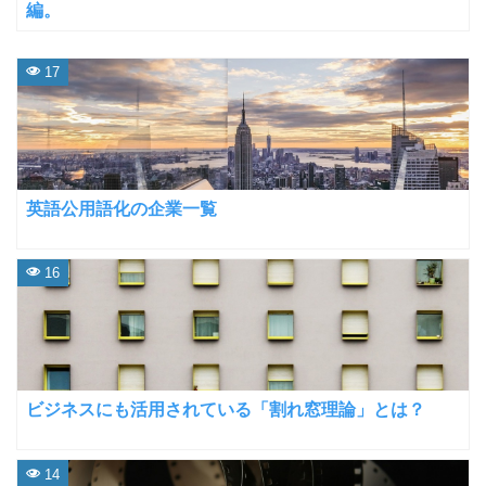
編。
17
英語公用語化の企業一覧
16
ビジネスにも活用されている「割れ窓理論」とは？
14