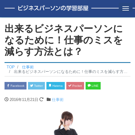
Me
出来るビジネスパーソンに
なるために！仕事のミスを
減らす方法とは？
TOP
仕事術
出来るビジネスパーソンになるために！仕事のミスを減らす方法とは？
Facebook
Twitter
Hatena
Pocket
LINE
2016年11月21日
仕事術