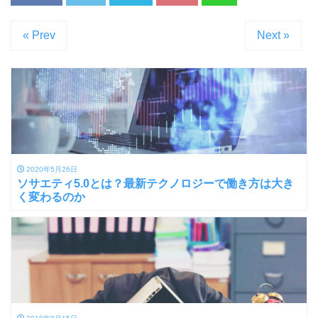
« Prev
Next »
2020年5月26日
ソサエティ5.0とは？最新テクノロジーで働き方は大き
く変わるのか