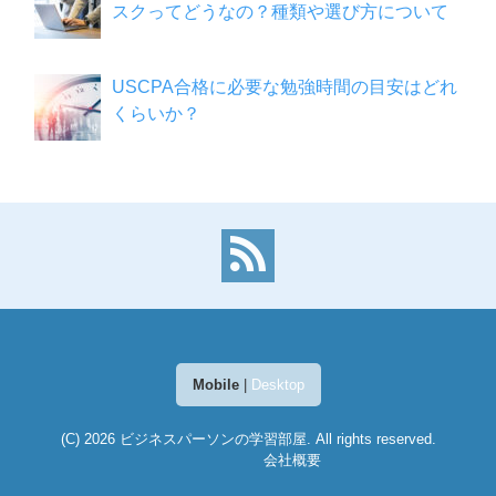
スクってどうなの？種類や選び方について
USCPA合格に必要な勉強時間の目安はどれ
くらいか？
Mobile
|
Desktop
(C) 2026
ビジネスパーソンの学習部屋
. All rights reserved.
会社概要