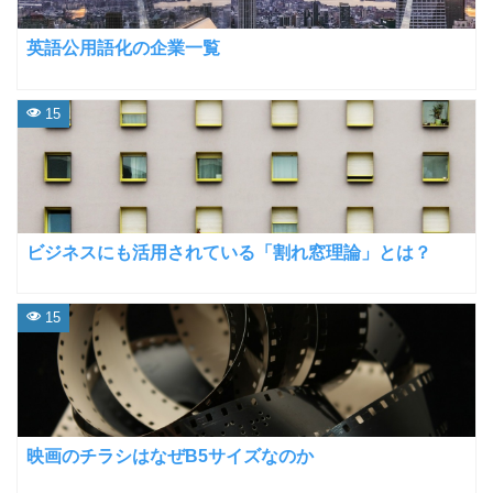
英語公用語化の企業一覧
15
ビジネスにも活用されている「割れ窓理論」とは？
15
映画のチラシはなぜB5サイズなのか