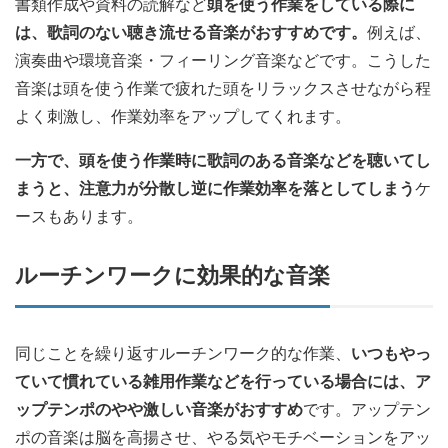
書類作成や資料の読解など
頭を使う作業をしている際に
は、歌詞のない聴き流せる音楽がおすすめです。
例えば、
演奏曲や環境音楽・フィーリング音楽などです。こうした
音楽は頭を使う作業で疲れた頭をリラックスさせながら程
よく刺激し、作業効率をアップしてくれます。
一方で、頭を使う作業時に歌詞のある音楽などを聴いてし
まうと、注意力が分散し逆に作業効率を落としてしまう
ケ
ースもあります。
ルーチンワークに効果的な音楽
同じことを繰り返すルーチンワーク的な作業、
いつもやっ
ていて慣れている雑用作業などを行っている場合には、ア
ップテンポのやや激しい音楽がおすすめ
です。アップテン
ポの音楽は脳を高揚させ、やる気やモチベーションをアッ