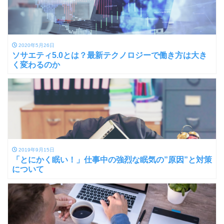
2020年5月26日
ソサエティ5.0とは？最新テクノロジーで働き方は大き
く変わるのか
2019年9月15日
「とにかく眠い！」仕事中の強烈な眠気の”原因”と対策
について