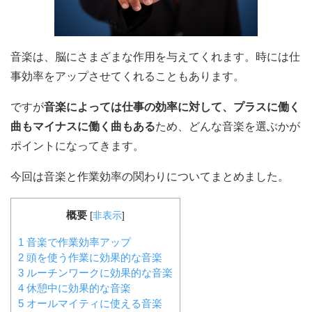
音楽は、脳にさまざまな作用を与えてくれます。時には仕
事効率をアップさせてくれることもあります。
ですが
音楽によっては仕事の効率に対して、プラスに働く
曲もマイナスに働く曲もある
ため、どんな音楽を選ぶかが
ポイントになってきます。
今回は音楽と作業効率の関わりについてまとめました。
概要
[
非表示
]
1
音楽で作業効率アップ
2
頭を使う作業に効果的な音楽
3
ルーチンワークに効果的な音楽
4
休憩中に効果的な音楽
5
オールマイティに使える音楽