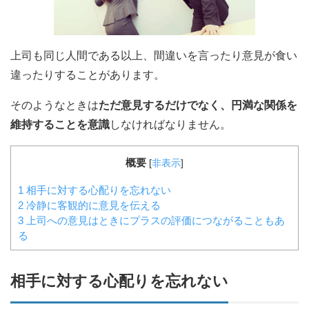
上司も同じ人間である以上、間違いを言ったり意見が食い
違ったりすることがあります。
そのようなときは
ただ意見するだけでなく、円満な関係を
維持することを意識
しなければなりません。
概要
[
非表示
]
1
相手に対する心配りを忘れない
2
冷静に客観的に意見を伝える
3
上司への意見はときにプラスの評価につながることもあ
る
相手に対する心配りを忘れない