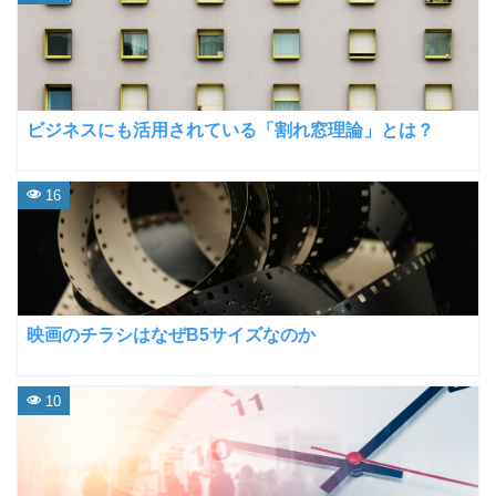
ビジネスにも活用されている「割れ窓理論」とは？
16
映画のチラシはなぜB5サイズなのか
10