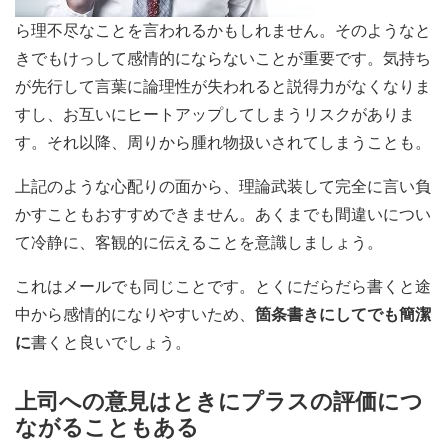
ら理不尽なことを言われるかもしれません。そのようなと
きでもけっして感情的にならないことが重要です。気持ち
が先行して言葉に論理性が失われると説得力がなくなりま
すし、お互いにヒートアップしてしまうリスクがありま
す。それ以降、周りから腫れ物扱いされてしまうことも。
上記のような心配りの面から、理論武装して完全に言い負
かすこともおすすめできません。あくまでも間違いについ
て冷静に、客観的に伝えることを意識しましょう。
これはメールでも同じことです。とくにだらだら書くと途
中から感情的になりやすいため、
箇条書きにしてでも簡潔
に
書くと良いでしょう。
上司への意見はときにプラスの評価につ
ながることもある