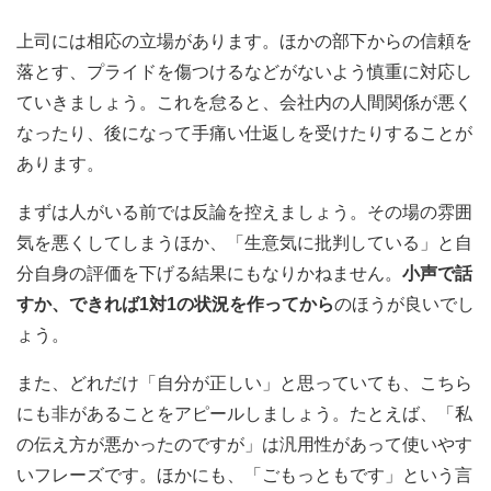
上司には相応の立場があります。ほかの部下からの信頼を
落とす、プライドを傷つけるなどがないよう慎重に対応し
ていきましょう。これを怠ると、会社内の人間関係が悪く
なったり、後になって手痛い仕返しを受けたりすることが
あります。
まずは人がいる前では反論を控えましょう。その場の雰囲
気を悪くしてしまうほか、「生意気に批判している」と自
分自身の評価を下げる結果にもなりかねません。
小声で話
すか、できれば1対1の状況を作ってから
のほうが良いでし
ょう。
また、どれだけ「自分が正しい」と思っていても、こちら
にも非があることをアピールしましょう。たとえば、「私
の伝え方が悪かったのですが」は汎用性があって使いやす
いフレーズです。ほかにも、「ごもっともです」という言