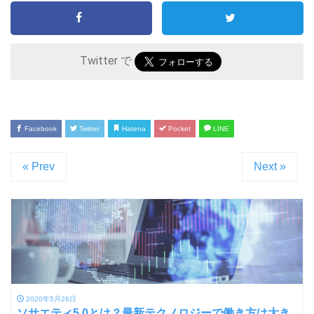
Twitter で
Facebook
Twitter
Hatena
Pocket
LINE
« Prev
Next »
2020年5月26日
ソサエティ5.0とは？最新テクノロジーで働き方は大き