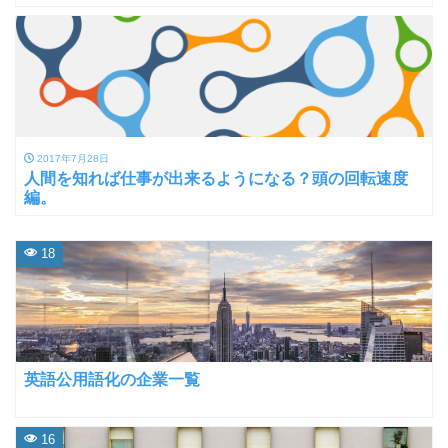
2017年7月28日
人間を知れば仕事が出来るようになる？頭の回転速度
編。
18
英語公用語化の企業一覧
16