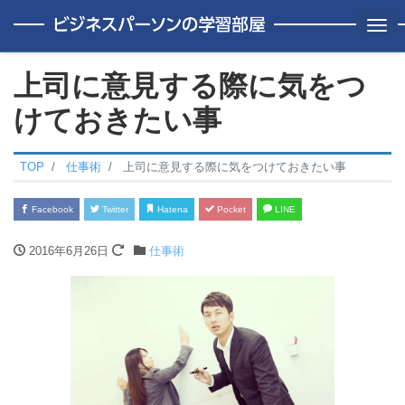
Me
上司に意見する際に気をつ
けておきたい事
TOP
仕事術
上司に意見する際に気をつけておきたい事
Facebook
Twitter
Hatena
Pocket
LINE
2016年6月26日
仕事術