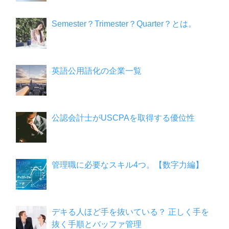
Semester？Trimester？Quarter？とは。
英語公用語化の企業一覧
公認会計士がUSCPAを取得する優位性
管理職に必要なスキル4つ。【数字力編】
デキる人ほど手を抜いている？ 正しく手を
抜く手順とバッファ管理