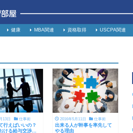
健康
MBA関連
資格取得
USCPA関連
月13日
仕事術
2016年5月11日
仕事術
て行えばいいの？
出来る人が幹事を率先して
おける給与交渉の
やる理由