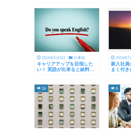
方法を紹
2016年5月6日
仕事術
2016年
キャリアアップを目指した
新入社員
い！ 英語が出来ると給料が
まく付き
上がる？
16
8