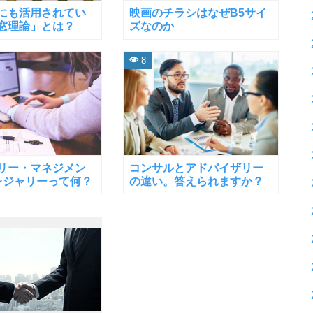
にも活用されてい
映画のチラシはなぜB5サイ
窓理論」とは？
ズなのか
8
リー・マネジメン
コンサルとアドバイザリー
トレジャリーって何？
の違い。答えられますか？