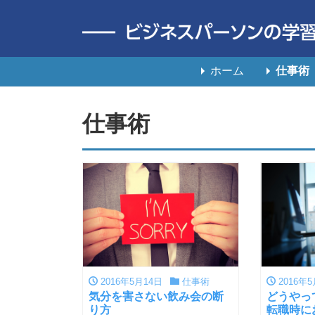
ホーム
仕事術
仕事術
2016年5月14日
仕事術
2016年5
気分を害さない飲み会の断
どうやっ
り方
転職時に