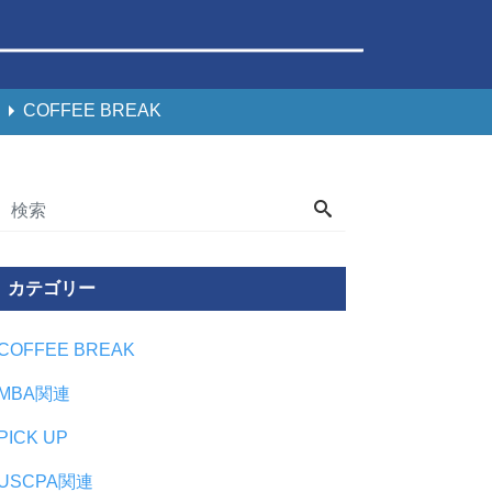
COFFEE BREAK
カテゴリー
COFFEE BREAK
MBA関連
PICK UP
USCPA関連