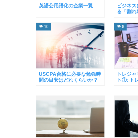
英語公用語化の企業一覧
ビジネス
る「割れ
10
8
USCPA合格に必要な勉強時
トレジャ
間の目安はどれくらいか？
ト①: 