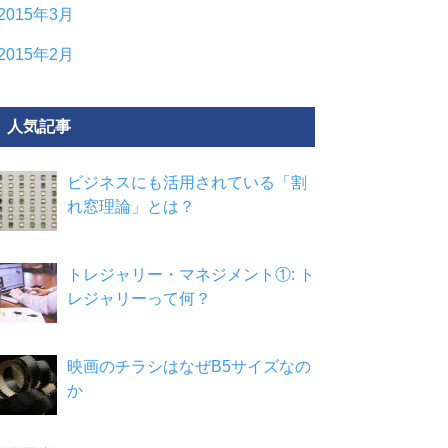
2015年3月
2015年2月
人気記事
ビジネスにも活用されている「割
れ窓理論」とは？
トレジャリー・マネジメント①: ト
レジャリーって何？
映画のチラシはなぜB5サイズなの
か