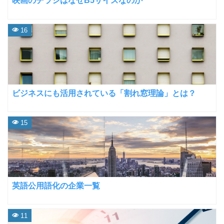
映画のチラシはなぜB5サイズなのか
16
ビジネスにも活用されている「割れ窓理論」とは？
15
英語公用語化の企業一覧
11