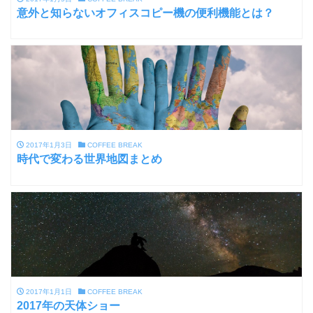
意外と知らないオフィスコピー機の便利機能とは？
2017年1月3日
COFFEE BREAK
時代で変わる世界地図まとめ
2017年1月1日
COFFEE BREAK
2017年の天体ショー