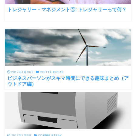
トレジャリー・マネジメント①: トレジャリーって何？
2017年1月10日
COFFEE BREAK
ビジネスパーソンがスキマ時間にできる趣味まとめ（ア
ウトドア編）
2017年1月5日
COFFEE BREAK