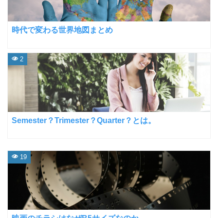
時代で変わる世界地図まとめ
2
Semester？Trimester？Quarter？とは。
19